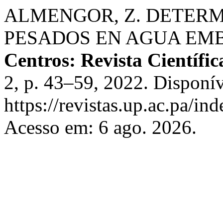
ALMENGOR, Z. DETER
PESADOS EN AGUA EM
Centros: Revista Científic
2, p. 43–59, 2022. Disponí
https://revistas.up.ac.pa/in
Acesso em: 6 ago. 2026.