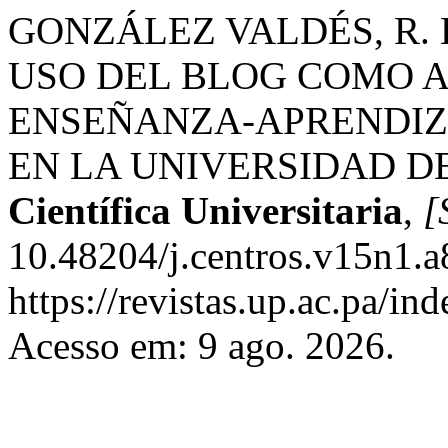
GONZÁLEZ VALDÉS, R. K.
USO DEL BLOG COMO A
ENSEÑANZA-APRENDIZA
EN LA UNIVERSIDAD D
Científica Universitaria
,
[
10.48204/j.centros.v15n1.a
https://revistas.up.ac.pa/in
Acesso em: 9 ago. 2026.