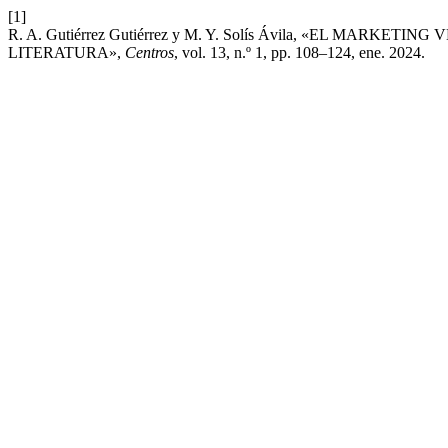
[1]
R. A. Gutiérrez Gutiérrez y M. Y. Solís Ávila, «EL MAR
LITERATURA»,
Centros
, vol. 13, n.º 1, pp. 108–124, ene. 2024.