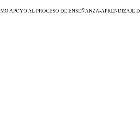
 DEL BLOG COMO APOYO AL PROCESO DE ENSEÑANZA-APRENDIZ