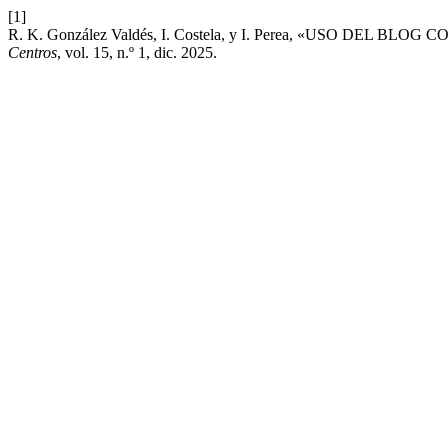
[1]
R. K. González Valdés, I. Costela, y I. Perea, «USO
Centros
, vol. 15, n.º 1, dic. 2025.