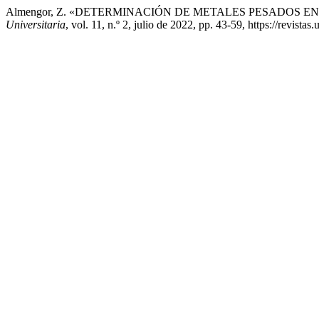
Almengor, Z. «DETERMINACIÓN DE METALES PESADOS
Universitaria
, vol. 11, n.º 2, julio de 2022, pp. 43-59, https://revista