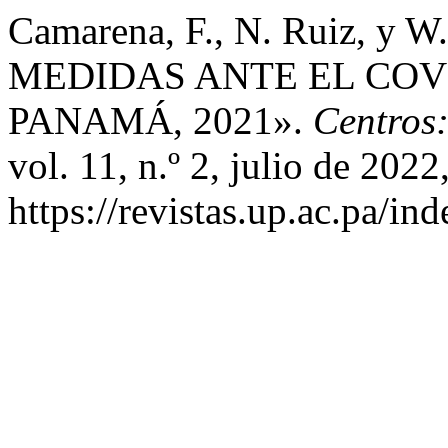
Camarena, F., N. Ruiz, y
MEDIDAS ANTE EL COVI
PANAMÁ, 2021».
Centros:
vol. 11, n.º 2, julio de 2022
https://revistas.up.ac.pa/in