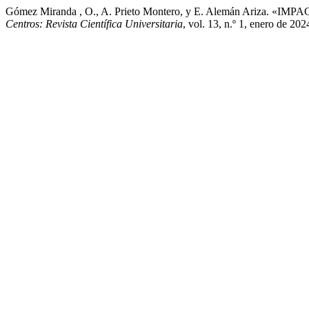
Gómez Miranda , O., A. Prieto Montero, y E. Alemán Ariz
Centros: Revista Científica Universitaria
, vol. 13, n.º 1, enero de 20