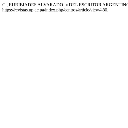
C., EURIBIADES ALVARADO. « DEL ESCRITOR ARGENTIN
https://revistas.up.ac.pa/index.php/centros/article/view/480.