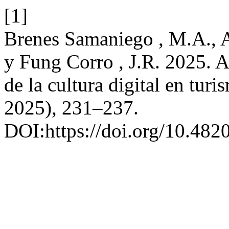
[1]
Brenes Samaniego , M.A., A
y Fung Corro , J.R. 2025. A
de la cultura digital en turi
2025), 231–237.
DOI:https://doi.org/10.482