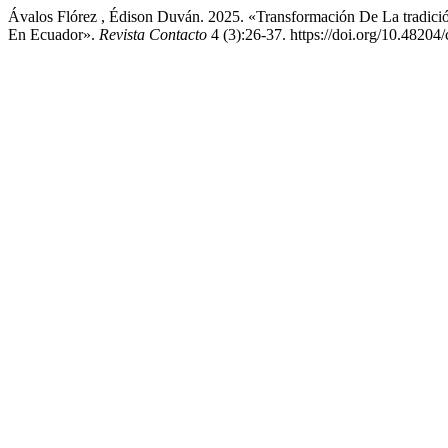
Ávalos Flórez , Édison Duván. 2025. «Transformación De La tradici
En Ecuador».
Revista Contacto
4 (3):26-37. https://doi.org/10.48204