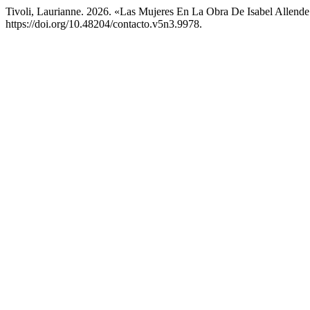
Tivoli, Laurianne. 2026. «Las Mujeres En La Obra De Isabel Allend
https://doi.org/10.48204/contacto.v5n3.9978.