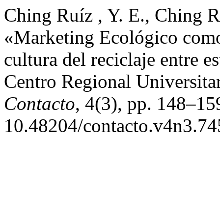
Ching Ruíz , Y. E., Ching R
«Marketing Ecológico como 
cultura del reciclaje entre 
Centro Regional Universita
Contacto
, 4(3), pp. 148–159
10.48204/contacto.v4n3.74