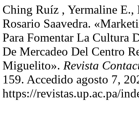
Ching Ruíz , Yermaline E.,
Rosario Saavedra. «Market
Para Fomentar La Cultura D
De Mercadeo Del Centro Re
Miguelito».
Revista Contac
159. Accedido agosto 7, 20
https://revistas.up.ac.pa/in