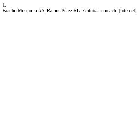
1.
Bracho Mosquera AS, Ramos Pérez RL. Editorial. contacto [Internet]. 2