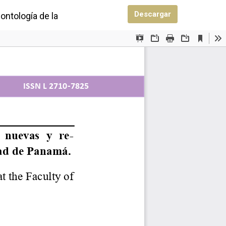
Descargar PDF
Descargar
dontología de la Universidad de Panamá