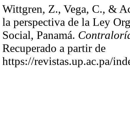
Wittgren, Z., Vega, C., & A
la perspectiva de la Ley Or
Social, Panamá.
Contralorí
Recuperado a partir de
https://revistas.up.ac.pa/in