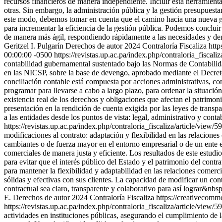
recursos financieros de manera independiente. Incluir esta herramienta
otras. Sin embargo, la administración pública y la gestión presupuestar
este modo, debemos tomar en cuenta que el camino hacia una nueva ges
para incrementar la eficiencia de la gestión pública. Podemos concluir
de manera más ágil, respondiendo rápidamente a las necesidades y dem
Geritzel I. Pulgarín
Derechos de autor 2024 Contraloría Fiscaliza http
00:00:00 -0500
https://revistas.up.ac.pa/index.php/contraloria_fiscali
contabilidad gubernamental sustentado bajo las Normas de Contabil
en las NICSP, sobre la base de devengo, aprobado mediante el Dec
conciliación contable está compuesta por acciones administrativas, con
programar para llevarse a cabo a largo plazo, para ordenar la situación 
existencia real de los derechos y obligaciones que afectan el patrimoni
presentación en la rendición de cuenta exigida por las leyes de trans
a las entidades desde los puntos de vista: legal, administrativo y cont
https://revistas.up.ac.pa/index.php/contraloria_fiscaliza/article/view/5
modificaciones al contrato: adaptación y flexibilidad en las relaciones
cambiantes o de fuerza mayor en el entorno empresarial o de un ente est
comerciales de manera justa y eficiente. Los resultados de este estudio 
para evitar que el interés público del Estado y el patrimonio del contr
para mantener la flexibilidad y adaptabilidad en las relaciones comer
sólidas y efectivas con sus clientes. La capacidad de modificar un con
contractual sea claro, transparente y colaborativo para así lograr&nb
E.
Derechos de autor 2024 Contraloría Fiscaliza https://creativecomm
https://revistas.up.ac.pa/index.php/contraloria_fiscaliza/article/view/
actividades en instituciones públicas, asegurando el cumplimiento de l