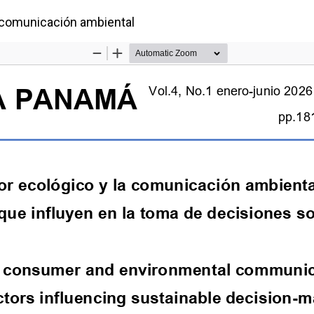
ulo
a comunicación ambiental