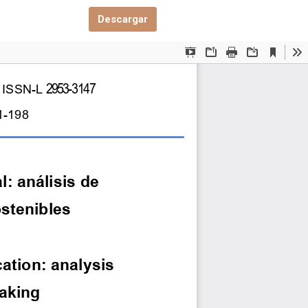
Descargar PDF
Descargar