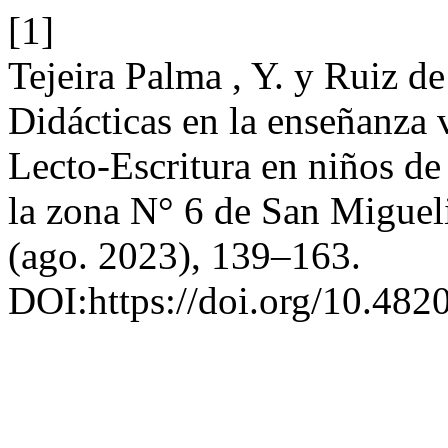
[1]
Tejeira Palma , Y. y Ruiz de
Didácticas en la enseñanza v
Lecto-Escritura en niños de
la zona N° 6 de San Miguel
(ago. 2023), 139–163.
DOI:https://doi.org/10.482