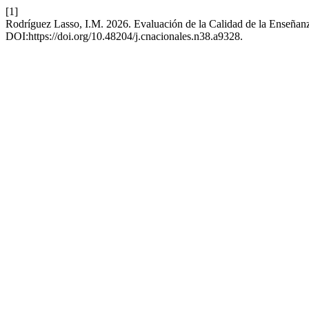
[1]
Rodríguez Lasso, I.M. 2026. Evaluación de la Calidad de la Enseñan
DOI:https://doi.org/10.48204/j.cnacionales.n38.a9328.