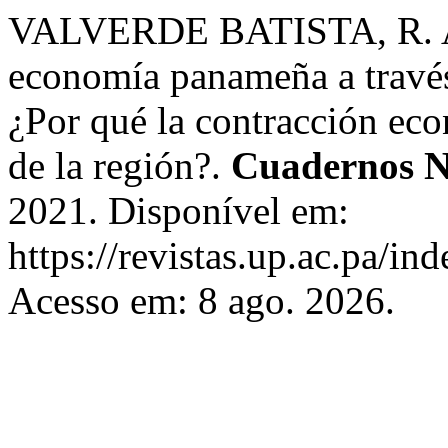
VALVERDE BATISTA, R. A. A
economía panameña a través
¿Por qué la contracción eco
de la región?.
Cuadernos N
2021. Disponível em:
https://revistas.up.ac.pa/i
Acesso em: 8 ago. 2026.