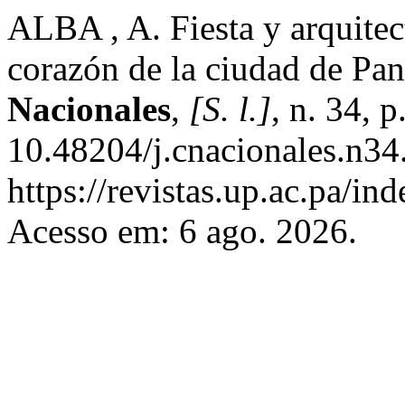
ALBA , A. Fiesta y arquitec
corazón de la ciudad de P
Nacionales
,
[S. l.]
, n. 34, 
10.48204/j.cnacionales.n34
https://revistas.up.ac.pa/i
Acesso em: 6 ago. 2026.