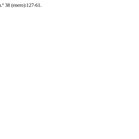
n.º 38 (enero):127-61.