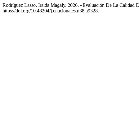
Rodríguez Lasso, Iraida Magaly. 2026. «Evaluación De La Calidad
https://doi.org/10.48204/j.cnacionales.n38.a9328.