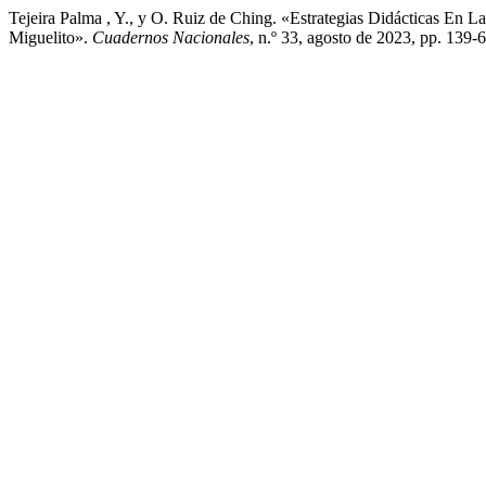
Tejeira Palma , Y., y O. Ruiz de Ching. «Estrategias Didácticas E
Miguelito».
Cuadernos Nacionales
, n.º 33, agosto de 2023, pp. 139-