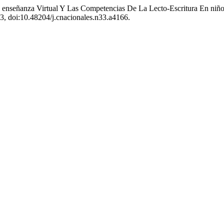
n La enseñanza Virtual Y Las Competencias De La Lecto-Escritura En 
63, doi:10.48204/j.cnacionales.n33.a4166.