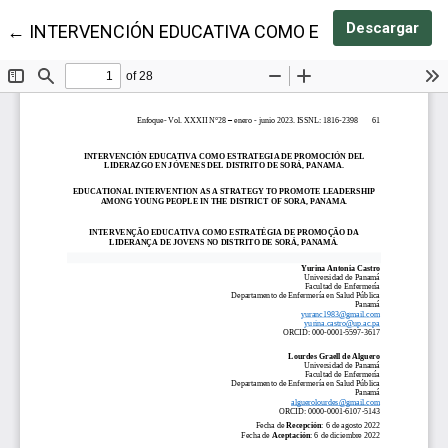
Des
Descargar
Volver a los detalles del artículo
←
INTERVENCIÓN EDUCATIVA COMO ESTRATEGIA DE P