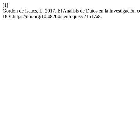
[1]
Gordón de Isaacs, L. 2017. El Análisis de Datos en la Investigació
DOI:https://doi.org/10.48204/j.enfoque.v21n17a8.