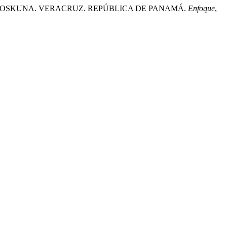
NAS DE KOSKUNA. VERACRUZ. REPÚBLICA DE PANAMÁ.
Enfoque
,