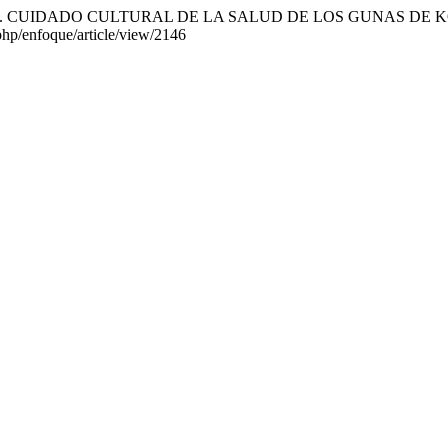
Russo, A. (2019). CUIDADO CULTURAL DE LA SALUD DE LOS GU
.php/enfoque/article/view/2146