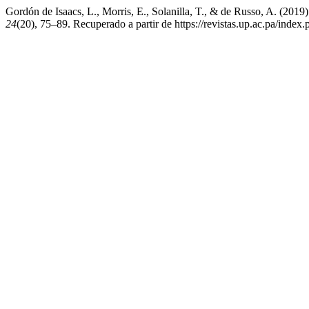
Gordón de Isaacs, L., Morris, E., Solanilla, T., & de 
24
(20), 75–89. Recuperado a partir de https://revistas.up.ac.pa/index