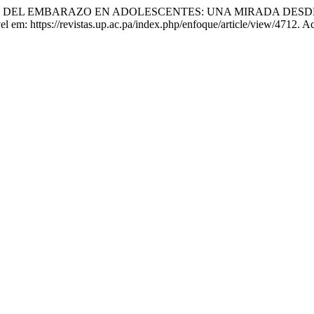
ES DEL EMBARAZO EN ADOLESCENTES: UNA MIRADA DESD
em: https://revistas.up.ac.pa/index.php/enfoque/article/view/4712. A