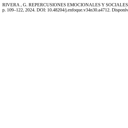
RIVERA , G. REPERCUSIONES EMOCIONALES Y SOCIAL
p. 109–122, 2024. DOI: 10.48204/j.enfoque.v34n30.a4712. Disponível 