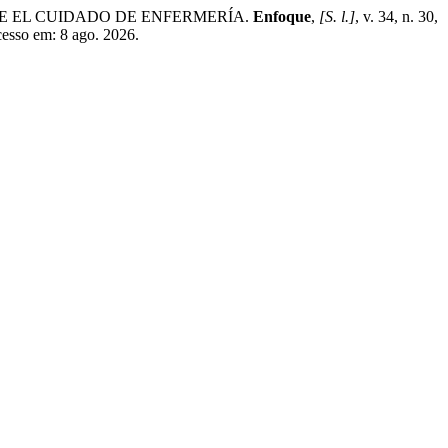
E EL CUIDADO DE ENFERMERÍA.
Enfoque
,
[S. l.]
, v. 34, n. 30,
cesso em: 8 ago. 2026.