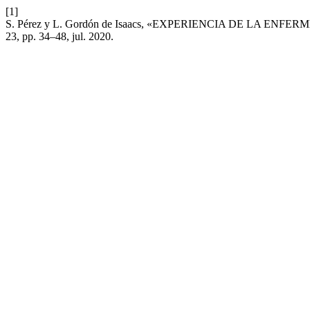
[1]
S. Pérez y L. Gordón de Isaacs, «EXPERIENCIA DE LA 
23, pp. 34–48, jul. 2020.