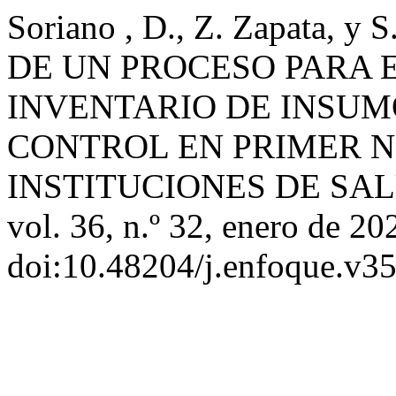
Soriano , D., Z. Zapata, y
DE UN PROCESO PARA 
INVENTARIO DE INSUM
CONTROL EN PRIMER N
INSTITUCIONES DE SA
vol. 36, n.º 32, enero de 20
doi:10.48204/j.enfoque.v3