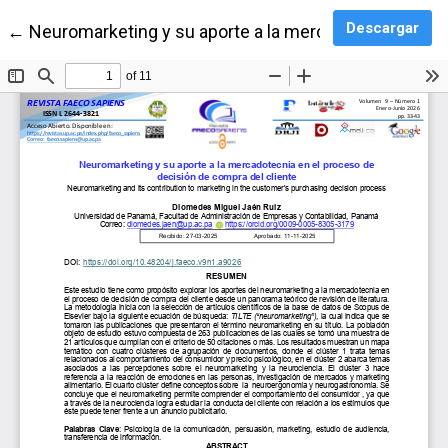
Des
Descargar
Volver a los detalles del artículo
←
Neuromarketing y su aporte a la mercadotecnia en el