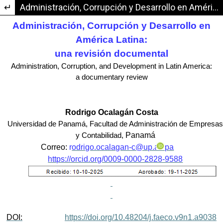
Volver a los detalles del artículo
Administración, Corrupción y Desarrollo en América Latina