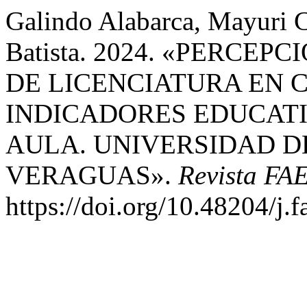
Galindo Alabarca, Mayuri C
Batista. 2024. «PERCE
DE LICENCIATURA EN 
INDICADORES EDUCATI
AULA. UNIVERSIDAD D
VERAGUAS».
Revista FA
https://doi.org/10.48204/j.