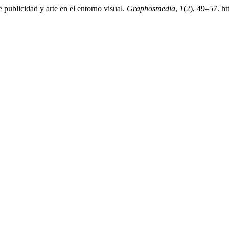
 publicidad y arte en el entorno visual.
Graphosmedia
,
1
(2), 49–57. h