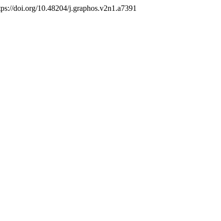
ttps://doi.org/10.48204/j.graphos.v2n1.a7391