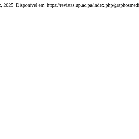
. 2, 2025. Disponível em: https://revistas.up.ac.pa/index.php/graphosme