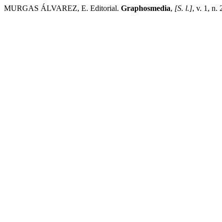
MURGAS ÁLVAREZ, E. Editorial.
Graphosmedia
,
[S. l.]
, v. 1, n