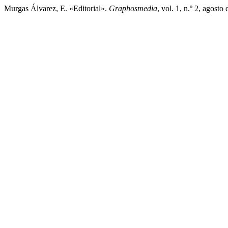
Murgas Álvarez, E. «Editorial».
Graphosmedia
, vol. 1, n.º 2, agost