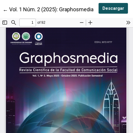
Des
Descargar
Volver a los detalles del artículo
←
Vol. 1 Núm. 2 (2025): Graphosmedia