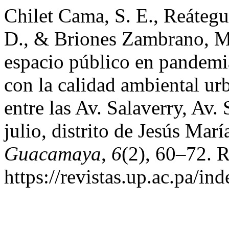
Chilet Cama, S. E., Reátegu
D., & Briones Zambrano, M.
espacio público en pandemi
con la calidad ambiental ur
entre las Av. Salaverry, Av. 
julio, distrito de Jesús Mar
Guacamaya
,
6
(2), 60–72. R
https://revistas.up.ac.pa/i