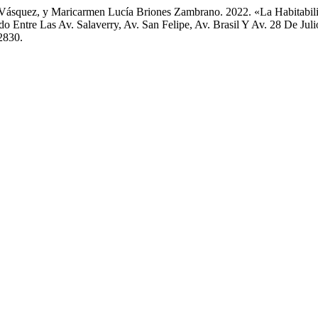
o Vásquez, y Maricarmen Lucía Briones Zambrano. 2022. «La Habitab
Entre Las Av. Salaverry, Av. San Felipe, Av. Brasil Y Av. 28 De Juli
/2830.