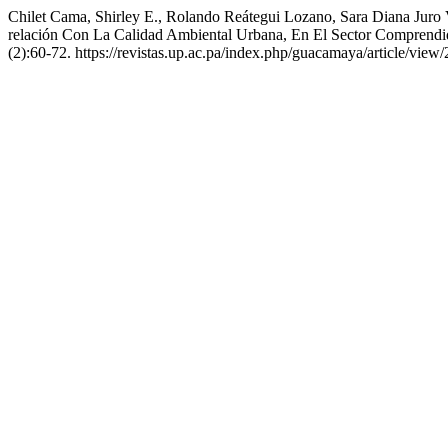
Chilet Cama, Shirley E., Rolando Reátegui Lozano, Sara Diana Jur
relación Con La Calidad Ambiental Urbana, En El Sector Comprendido 
(2):60-72. https://revistas.up.ac.pa/index.php/guacamaya/article/view