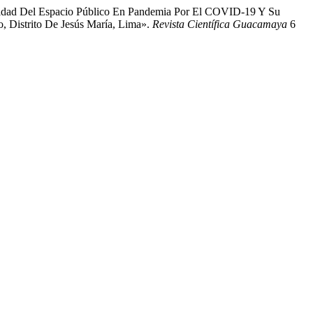
ilidad Del Espacio Público En Pandemia Por El COVID-19 Y Su
o, Distrito De Jesús María, Lima».
Revista Científica Guacamaya
6