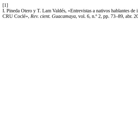
[1]
I. Pineda Otero y T. Lam Valdés, «Entrevistas a nativos hablantes de i
CRU Coclé»,
Rev. cient. Guacamaya
, vol. 6, n.º 2, pp. 73–89, abr. 2