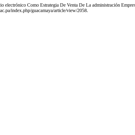
rcio electrónico Como Estrategia De Venta De La administración Emp
.up.ac.pa/index.php/guacamaya/article/view/2058.