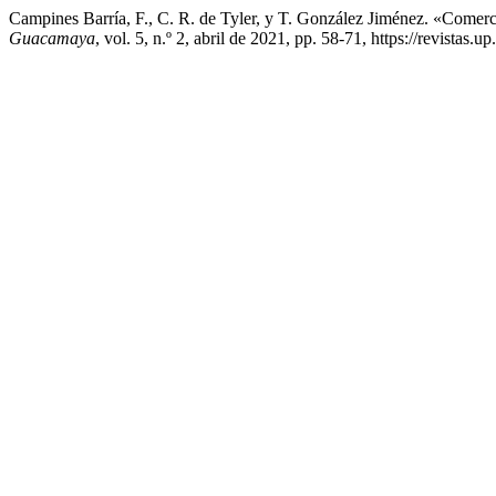
Campines Barría, F., C. R. de Tyler, y T. González Jiménez. «Come
Guacamaya
, vol. 5, n.º 2, abril de 2021, pp. 58-71, https://revistas