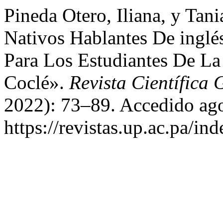
Pineda Otero, Iliana, y Tan
Nativos Hablantes De ingl
Para Los Estudiantes De La
Coclé».
Revista Científica
2022): 73–89. Accedido ago
https://revistas.up.ac.pa/i