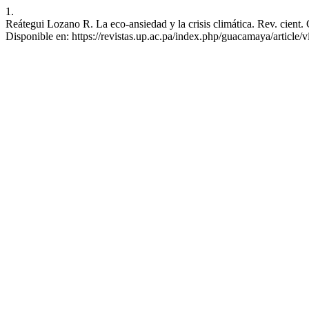
1.
Reátegui Lozano R. La eco-ansiedad y la crisis climática. Rev. cient.
Disponible en: https://revistas.up.ac.pa/index.php/guacamaya/article/