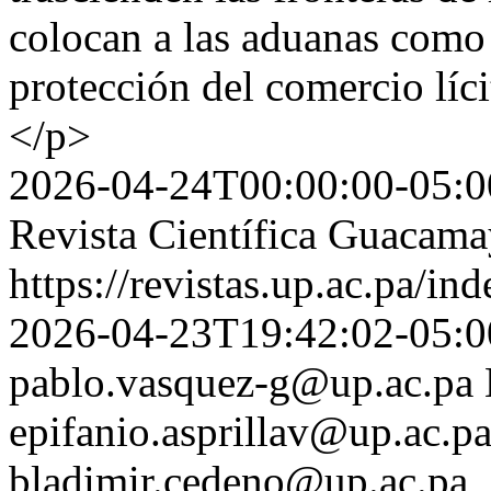
colocan a las aduanas como 
protección del comercio líci
</p>
2026-04-24T00:00:00-05:0
Revista Científica Guacam
https://revistas.up.ac.pa/i
2026-04-23T19:42:02-05:0
pablo.vasquez-g@up.ac.pa
epifanio.asprillav@up.ac.p
bladimir.cedeno@up.ac.pa