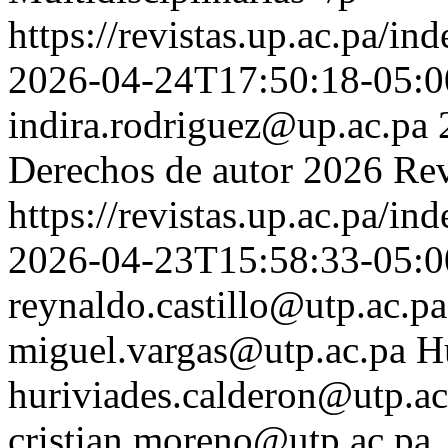
https://revistas.up.ac.pa/i
2026-04-24T17:50:18-05:0
indira.rodriguez@up.ac.pa
Derechos de autor 2026 Rev
https://revistas.up.ac.pa/i
2026-04-23T15:58:33-05:0
reynaldo.castillo@utp.ac.pa
miguel.vargas@utp.ac.pa
H
huriviades.calderon@utp.ac
cristian.moreno@utp.ac.pa