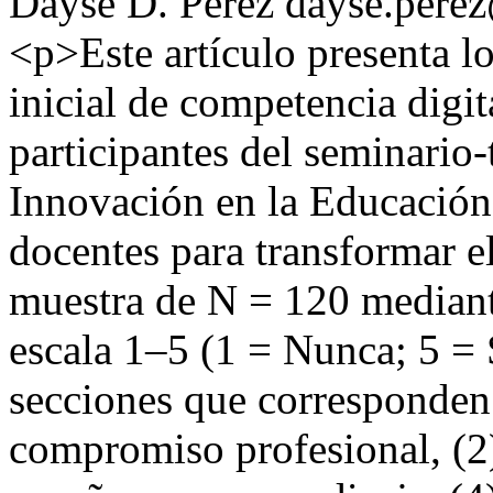
Dayse D. Pérez
dayse.pere
<p>Este artículo presenta l
inicial de competencia digit
participantes del seminario-
Innovación en la Educación
docentes para transformar e
muestra de N = 120 mediant
escala 1–5 (1 = Nunca; 5 = 
secciones que corresponden
compromiso profesional, (2) 