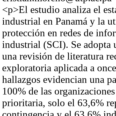
<p>El estudio analiza el est
industrial en Panamá y la ut
protección en redes de info
industrial (SCI). Se adopt
una revisión de literatura r
exploratoria aplicada a once
hallazgos evidencian una pa
100% de las organizaciones 
prioritaria, solo el 63,6% r
contingencia y el 63,6% ind