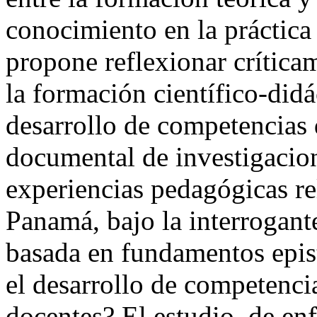
conocimiento en la práctica 
propone reflexionar críticam
la formación científico-didá
desarrollo de competencias d
documental de investigacion
experiencias pedagógicas re
Panamá, bajo la interrogan
basada en fundamentos epis
el desarrollo de competencia
docentes? El estudio, de en