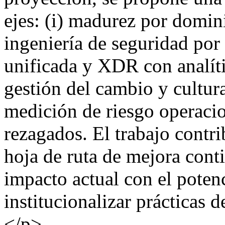
ejes: (i) madurez por domin
ingeniería de seguridad por 
unificada y XDR con analít
gestión del cambio y cultura
medición de riesgo operacio
rezagados. El trabajo contr
hoja de ruta de mejora conti
impacto actual con el potenc
institucionalizar prácticas 
</p>