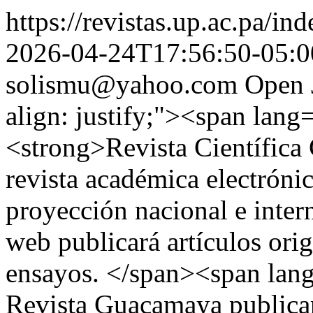
https://revistas.up.ac.pa/i
2026-04-24T17:56:50-05:0
solismu@yahoo.com
Open 
align: justify;"><span lan
<strong>Revista Científica
revista académica electrónic
proyección nacional e intern
web publicará artículos orig
ensayos. </span><span la
Revista Guacamaya publicar