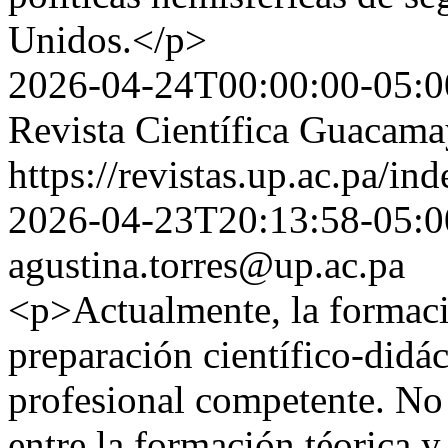
Unidos.</p>
2026-04-24T00:00:00-05:0
Revista Científica Guacam
https://revistas.up.ac.pa/i
2026-04-23T20:13:58-05:0
agustina.torres@up.ac.pa
<p>Actualmente, la formac
preparación científico-didác
profesional competente. No 
entre la formación téorica y