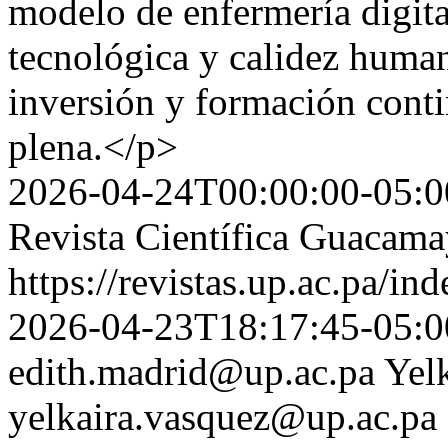
modelo de enfermería digita
tecnológica y calidez human
inversión y formación conti
plena.</p>
2026-04-24T00:00:00-05:0
Revista Científica Guacam
https://revistas.up.ac.pa/i
2026-04-23T18:17:45-05:0
edith.madrid@up.ac.pa
Yel
yelkaira.vasquez@up.ac.pa