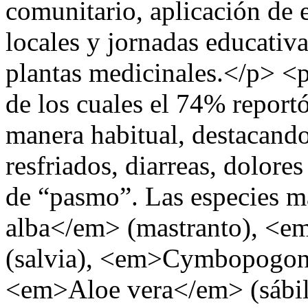
comunitario, aplicación de e
locales y jornadas educativa
plantas medicinales.</p> <
de los cuales el 74% reportó
manera habitual, destacand
resfriados, diarreas, dolore
de “pasmo”. Las especies m
alba</em> (mastranto), <e
(salvia), <em>Cymbopogon c
<em>Aloe vera</em> (sábi