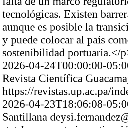
falta de un marco regulatori
tecnológicas. Existen barrer
aunque es posible la transi
y puede colocar al país com
sostenibilidad portuaria.</
2026-04-24T00:00:00-05:0
Revista Científica Guacam
https://revistas.up.ac.pa/i
2026-04-23T18:06:08-05:0
Santillana
deysi.fernandez