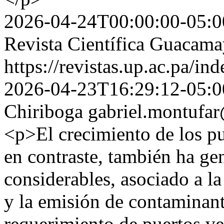
2026-04-24T00:00:00-05:0
Revista Científica Guacam
https://revistas.up.ac.pa/i
2026-04-23T16:29:12-05:0
Chiriboga
gabriel.montufa
<p>El crecimiento de los pu
en contraste, también ha g
considerables, asociado a l
y la emisión de contaminante
requerimiento de puertos ver