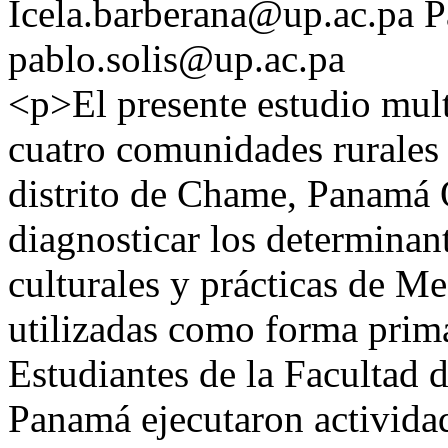
Icela.barberana@up.ac.pa
P
pablo.solis@up.ac.pa
<p>El presente estudio multi
cuatro comunidades rurales 
distrito de Chame, Panamá O
diagnosticar los determinan
culturales y prácticas de M
utilizadas como forma prima
Estudiantes de la Facultad 
Panamá ejecutaron activida