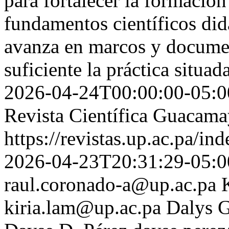
para fortalecer la formación
fundamentos científicos didá
avanza en marcos y documen
suficiente la práctica situa
2026-04-24T00:00:00-05:0
Revista Científica Guacam
https://revistas.up.ac.pa/i
2026-04-23T20:31:29-05:0
raul.coronado-a@up.ac.pa
kiria.lam@up.ac.pa
Dalys G