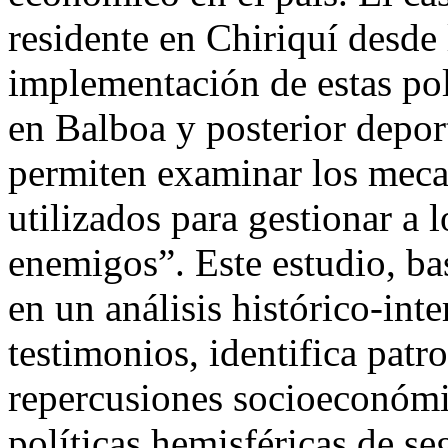
residente en Chiriquí desde 
implementación de estas pol
en Balboa y posterior depo
permiten examinar los meca
utilizados para gestionar a 
enemigos”. Este estudio, ba
en un análisis histórico-int
testimonios, identifica patr
repercusiones socioeconómic
políticas hemisféricas de s