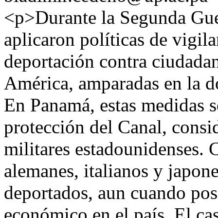
<p>Durante la Segunda Gue
aplicaron políticas de vigil
deportación contra ciudadan
América, amparadas en la do
En Panamá, estas medidas se
protección del Canal, consid
militares estadounidenses.
alemanes, italianos y japone
deportados, aun cuando pose
económico en el país. El c