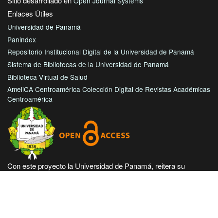
Sitio desarrollado en
Open Journal Systems
Enlaces Útiles
Universidad de Panamá
Panindex
Repositorio Institucional Digital de la Universidad de Panamá
Sistema de Bibliotecas de la Universidad de Panamá
Biblioteca Virtual de Salud
AmeliCA Centroamérica Colección Digital de Revistas Académicas
Centroamérica
Con este proyecto la Universidad de Panamá, reitera su
compromiso de seguir trabajando en las corrientes de acceso
abierto en beneficio de la comunidad académica nacional e
internacional, haciendo más accesible su producción científica
e intelectual.