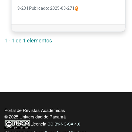
8-23
|
Publicado: 2025-03-27
|
1 - 1 de 1 elementos
Portal de Revistas Académicas
© 2025 Universidad de Panamá
Licencia
CC BY-NC-SA 4.0