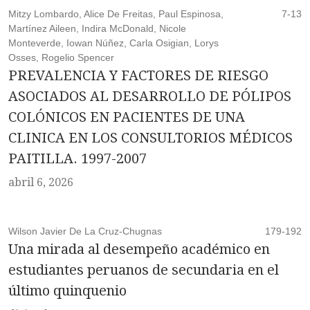
Mitzy Lombardo, Alice De Freitas, Paul Espinosa,
7-13
Martínez Aileen, Indira McDonald, Nicole
Monteverde, Iowan Núñez, Carla Osigian, Lorys
Osses, Rogelio Spencer
PREVALENCIA Y FACTORES DE RIESGO
ASOCIADOS AL DESARROLLO DE PÓLIPOS
COLÓNICOS EN PACIENTES DE UNA
CLINICA EN LOS CONSULTORIOS MÉDICOS
PAITILLA. 1997-2007
abril 6, 2026
Wilson Javier De La Cruz-Chugnas
179-192
Una mirada al desempeño académico en
estudiantes peruanos de secundaria en el
último quinquenio