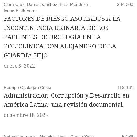
Clara Cruz, Daniel Sánchez, Elisa Mendoza,
284-300
Ivone Enith Vera
FACTORES DE RIESGO ASOCIADOS A LA
INCONTINENCIA URINARIA DE LOS
PACIENTES DE UROLOGÍA EN LA
POLICLÍNICA DON ALEJANDRO DE LA
GUARDIA HIJO
enero 5, 2022
Rodrigo Ocalagán Costa
119-131
Administración, Corrupción y Desarrollo en
América Latina: una revisión documental
diciembre 18, 2025
Nathaly Vergara. , Nohelys Ríos. , Carlos Solís. ,
57-69