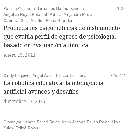
Paulina Alejandra Barrientos Illanes, Ximena
1-26
Angélica Rojas Retamal, Patricia Alejandra Mozó
Cabrera, Shila Scarlett Peine Grandón
Propiedades psicométricas de instrumento
que evalúa perfil de egreso de psicología,
basado en evaluación auténtica
enero 19, 2021
Cindy Esquivel, Ángel Ávila , Eliecer Espinosa
225-274
La robótica educativa: la inteligencia
artificial avances y desafíos
diciembre 17, 2025
Giomayra Lizbeth Feijoó Rojas, Kerly Jazmín Feijoó Rojas, Lirys
Yulexi Feijoó Rojas