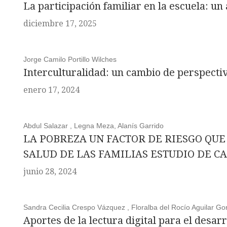
La participación familiar en la escuela: un
diciembre 17, 2025
Jorge Camilo Portillo Wilches
Interculturalidad: un cambio de perspecti
enero 17, 2024
Abdul Salazar , Legna Meza, Alanís Garrido
LA POBREZA UN FACTOR DE RIESGO QU
SALUD DE LAS FAMILIAS ESTUDIO DE C
junio 28, 2024
Sandra Cecilia Crespo Vázquez , Floralba del Rocío Aguilar Go
Aportes de la lectura digital para el desar