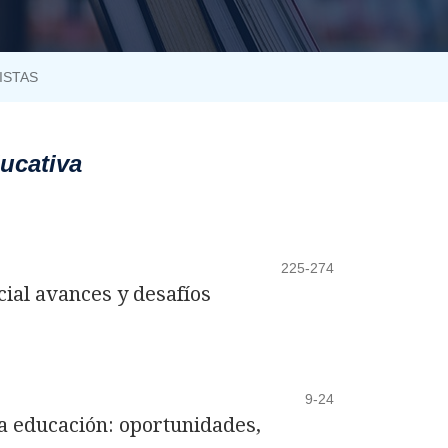
ISTAS
ucativa
225-274
icial avances y desafíos
9-24
 la educación: oportunidades,