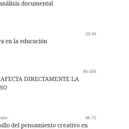
 análisis documental
22-34
va en la educación
84-104
E AFECTA DIRECTAMENTE LA
ASO
rdón
46-72
rollo del pensamiento creativo en