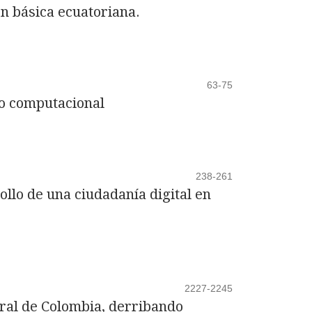
n básica ecuatoriana.
63-75
to computacional
238-261
ollo de una ciudadanía digital en
2227-2245
rural de Colombia, derribando