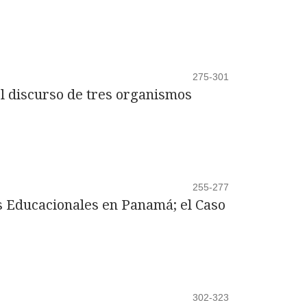
275-301
l discurso de tres organismos
255-277
s Educacionales en Panamá; el Caso
302-323