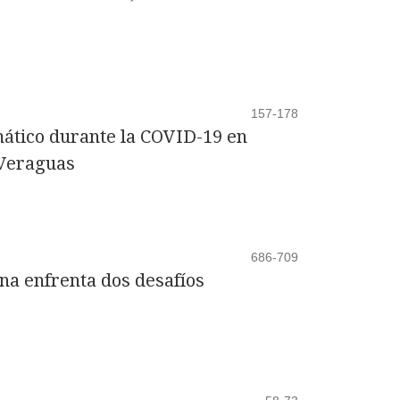
157-178
mático durante la COVID-19 en
 Veraguas
686-709
na enfrenta dos desafíos