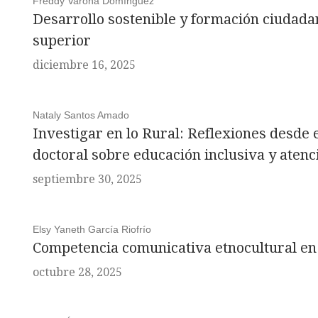
Freddy Varona Domínguez
Desarrollo sostenible y formación ciudadan
superior
diciembre 16, 2025
Nataly Santos Amado
Investigar en lo Rural: Reflexiones desde 
doctoral sobre educación inclusiva y atenci
septiembre 30, 2025
Elsy Yaneth García Riofrío
Competencia comunicativa etnocultural en
octubre 28, 2025