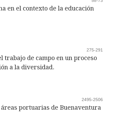
58-73
a en el contexto de la educación
275-291
el trabajo de campo en un proceso
ón a la diversidad.
2495-2506
 áreas portuarias de Buenaventura