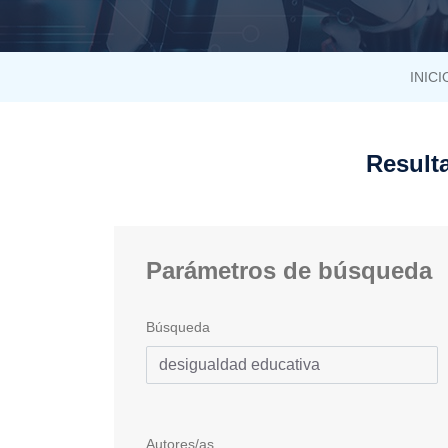
INICI
Result
Parámetros de búsqueda
Búsqueda
Autores/as