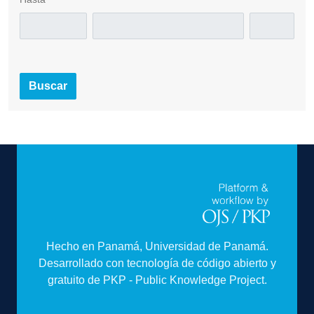
Buscar
Hecho en Panamá, Universidad de Panamá.
Desarrollado con tecnología de código abierto y
gratuito de PKP - Public Knowledge Project.