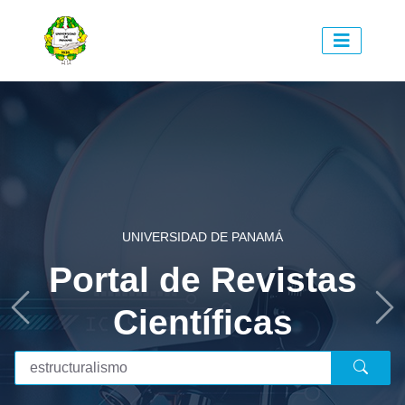
UNIVERSIDAD DE PANAMÁ
Portal de Revistas
Científicas
Previous
Ne