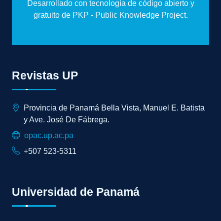
Desarrollado con tecnología de código abierto y
gratuito de PKP - Public Knowledge Project.
Revistas UP
Provincia de Panamá Bella Vista, Manuel E. Batista
y Ave. José De Fábrega.
opac.up.ac.pa
+507 523-5311
Universidad de Panamá