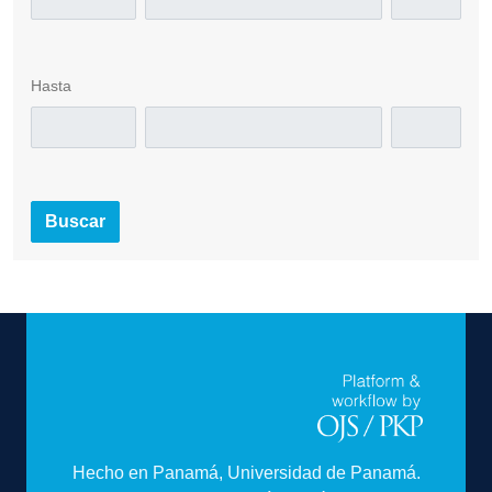
Hasta
Buscar
Hecho en Panamá, Universidad de Panamá.