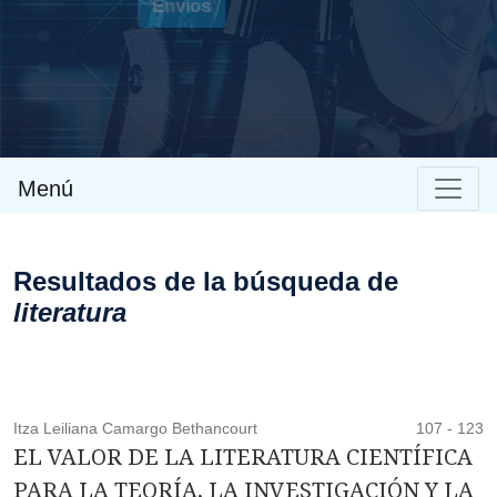
Envíos
Menú
Resultados de la búsqueda de
literatura
Itza Leiliana Camargo Bethancourt
107 - 123
EL VALOR DE LA LITERATURA CIENTÍFICA
PARA LA TEORÍA, LA INVESTIGACIÓN Y LA