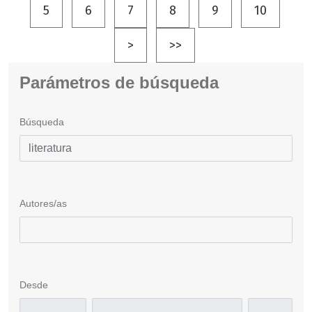
5
6
7
8
9
10
>
>>
Parámetros de búsqueda
Búsqueda
Autores/as
Desde