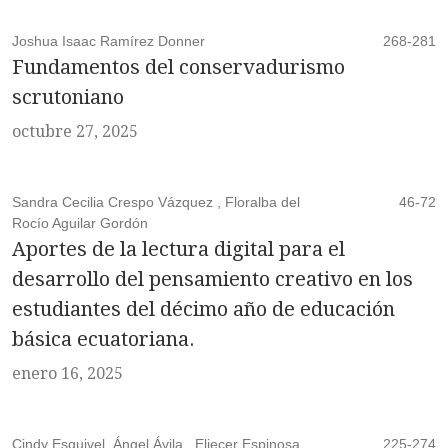
Joshua Isaac Ramírez Donner
268-281
Fundamentos del conservadurismo
scrutoniano
octubre 27, 2025
Sandra Cecilia Crespo Vázquez , Floralba del
46-72
Rocío Aguilar Gordón
Aportes de la lectura digital para el
desarrollo del pensamiento creativo en los
estudiantes del décimo año de educación
básica ecuatoriana.
enero 16, 2025
Cindy Esquivel, Ángel Ávila , Eliecer Espinosa
225-274